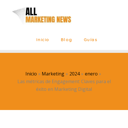
Ir
al
contenido
Inicio
Blog
Guías
Inicio
Marketing
2024
enero
Las métricas de Engagement: Claves para el
éxito en Marketing Digital