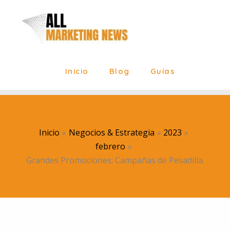
Ir
al
contenido
Inicio
Blog
Guías
Inicio
Negocios & Estrategia
2023
febrero
Grandes Promociones: Campañas de Pesadilla.