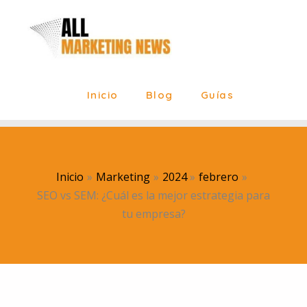
Ir
al
contenido
Inicio
Blog
Guías
Inicio
Marketing
2024
febrero
SEO vs SEM: ¿Cuál es la mejor estrategia para
tu empresa?